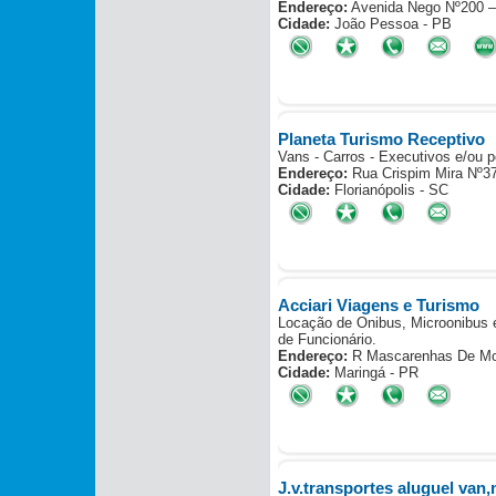
Endereço:
Avenida Nego Nº200 
Cidade:
João Pessoa - PB
Planeta Turismo Receptivo
Vans - Carros - Executivos e/ou p
Endereço:
Rua Crispim Mira Nº37
Cidade:
Florianópolis - SC
Acciari Viagens e Turismo
Locação de Onibus, Microonibus 
de Funcionário.
Endereço:
R Mascarenhas De Mor
Cidade:
Maringá - PR
J.v.transportes aluguel van,